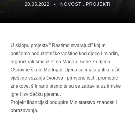
20.05.2022
•
NOVOSTI
,
PROJEKTI
U sklopu projekta ” Rastimo stvarajući” kojim
potičemo poduzetničke vještine kod djece i mladih,
organizirali smo izlet na Marjan, Bene za djecu
Osnovne škole Mertojak. Djeca su imala priliku učiti
vještine vezanja čvorova i primjene istih, prometne
znakove, šifrirano pismo te su se zabavila uz timske
igre i izviđačku pjesmu.
Projekt financijski podupire
Ministarstvo znanosti i
obrazovanja.