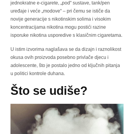
jednokratne e-cigarete, „pod“ sustave, tank/pen
uređaje i veće „modove“ – pri čemu se ističe da
novije generacije s nikotinskim solima i visokim
koncentracijama nikotina mogu postići razine
isporuke nikotina usporedive s klasičnim cigaretama.
U istim izvorima naglašava se da dizajn i raznolikost
okusa ovih proizvoda posebno privlače djecu i
adolescente, što je postalo jedno od ključnih pitanja
u politici kontrole duhana.
Što se udiše?