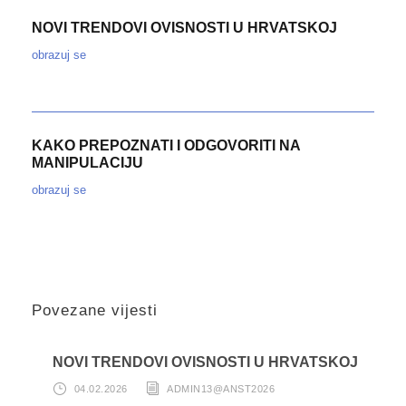
NOVI TRENDOVI OVISNOSTI U HRVATSKOJ
obrazuj se
KAKO PREPOZNATI I ODGOVORITI NA
MANIPULACIJU
obrazuj se
Povezane vijesti
NOVI TRENDOVI OVISNOSTI U HRVATSKOJ
04.02.2026
ADMIN13@ANST2026