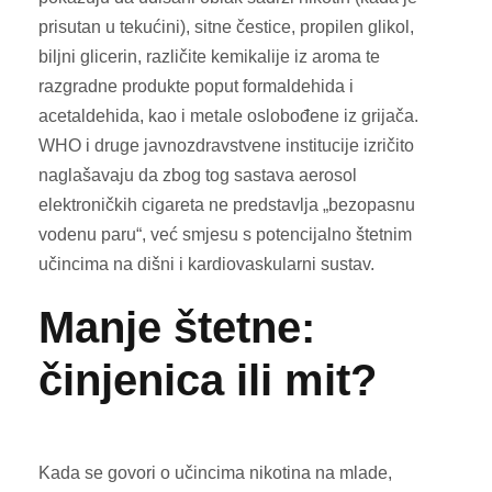
prisutan u tekućini), sitne čestice, propilen glikol,
biljni glicerin, različite kemikalije iz aroma te
razgradne produkte poput formaldehida i
acetaldehida, kao i metale oslobođene iz grijača.
WHO i druge javnozdravstvene institucije izričito
naglašavaju da zbog tog sastava aerosol
elektroničkih cigareta ne predstavlja „bezopasnu
vodenu paru“, već smjesu s potencijalno štetnim
učincima na dišni i kardiovaskularni sustav.
Manje štetne:
činjenica ili mit?
Kada se govori o učincima nikotina na mlade,