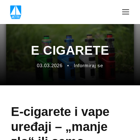
E CIGARETE
03.03.2026
•
Informiraj se
E-cigarete i vape
uređaji – „manje