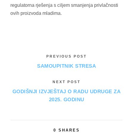
regulatorna rješenja s ciljem smanjenja privlačnosti
ovih proizvoda mladima.
PREVIOUS POST
SAMOUPITNIK STRESA
NEXT POST
GODIŠNJI IZVJEŠTAJ O RADU UDRUGE ZA
2025. GODINU
0
SHARES