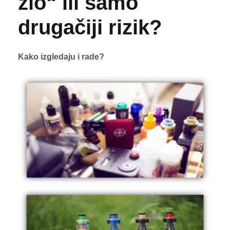
zlo“ ili samo
drugačiji rizik?
Kako izgledaju i rade?