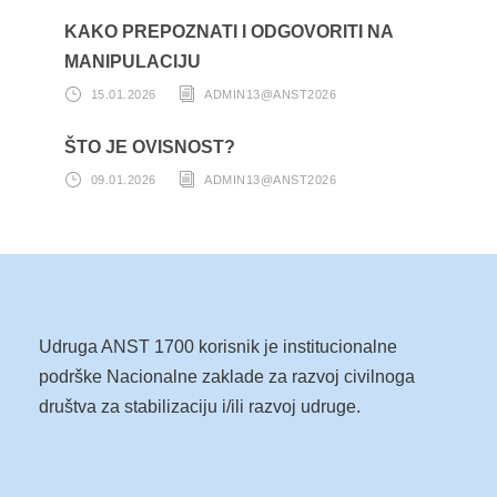
KAKO PREPOZNATI I ODGOVORITI NA
MANIPULACIJU
15.01.2026
ADMIN13@ANST2026
ŠTO JE OVISNOST?
09.01.2026
ADMIN13@ANST2026
Udruga ANST 1700 korisnik je institucionalne
podrške Nacionalne zaklade za razvoj civilnoga
društva za stabilizaciju i/ili razvoj udruge.