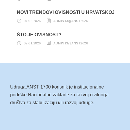
NOVI TRENDOVI OVISNOSTI U HRVATSKOJ
04.02.2026
ADMIN13@ANST2026
ŠTO JE OVISNOST?
09.01.2026
ADMIN13@ANST2026
Udruga ANST 1700 korisnik je institucionalne
podrške Nacionalne zaklade za razvoj civilnoga
društva za stabilizaciju i/ili razvoj udruge.