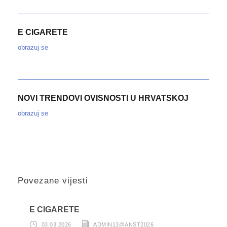
E CIGARETE
obrazuj se
NOVI TRENDOVI OVISNOSTI U HRVATSKOJ
obrazuj se
Povezane vijesti
E CIGARETE
03.03.2026
ADMIN13@ANST2026