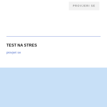
PROVJERI SE
TEST NA STRES
provjeri se