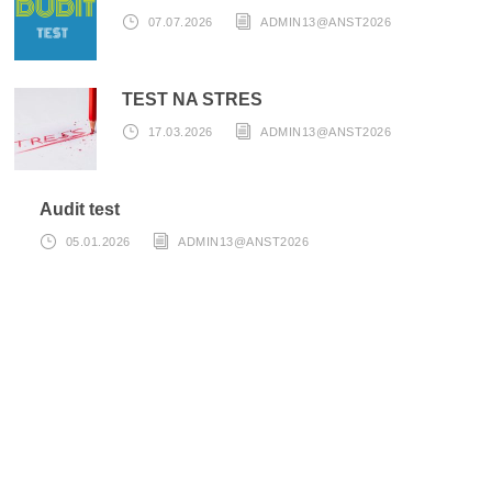
07.07.2026
ADMIN13@ANST2026
TEST NA STRES
17.03.2026
ADMIN13@ANST2026
Audit test
05.01.2026
ADMIN13@ANST2026