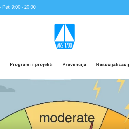
- Pet: 9:00 - 20:00
Programi i projekti
Prevencija
Resocijalizaci