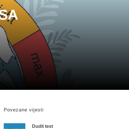
SA
Povezane vijesti
Dudit test