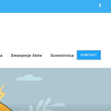
ja
Smanjenje štete
Suvenirnica
KONTAKT