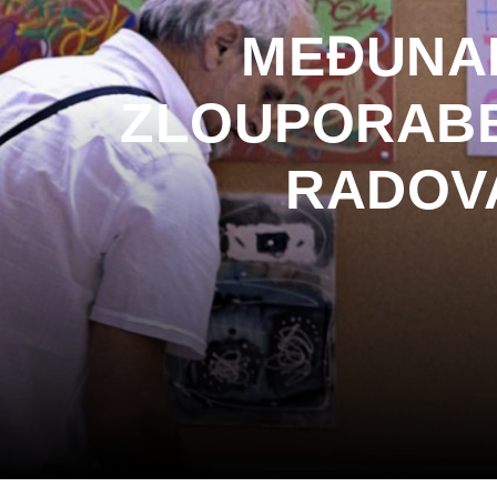
MEĐUNAR
ZLOUPORABE
RADOVA