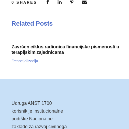
0
SHARES
Related Posts
Završen ciklus radionica financijske pismenosti u
terapijskim zajednicama
#resocijalizacija
Udruga ANST 1700
korisnik je institucionalne
podrške Nacionalne
zaklade za razvoj civilnoga