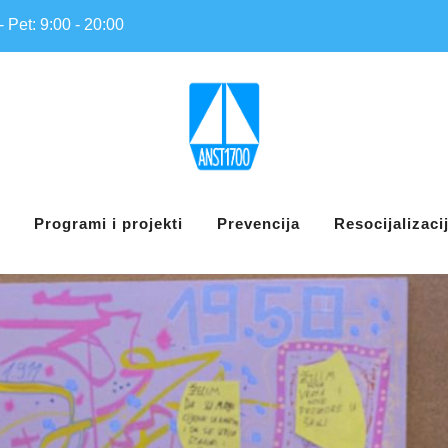
- Pet: 9:00 - 20:00
Programi i projekti
Prevencija
Resocijalizaci