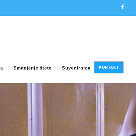
ja
Smanjenje štete
Suvenirnica
KONTAKT