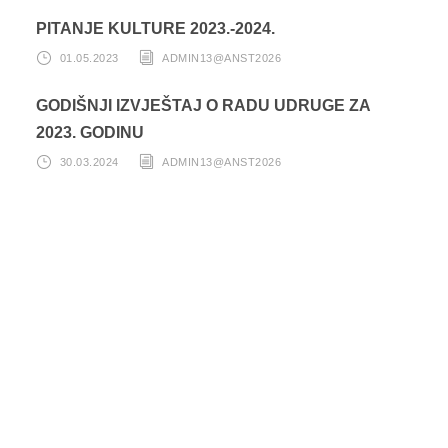
PITANJE KULTURE 2023.-2024.
01.05.2023
ADMIN13@ANST2026
GODIŠNJI IZVJEŠTAJ O RADU UDRUGE ZA
2023. GODINU
30.03.2024
ADMIN13@ANST2026